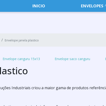
INICIO
ENVELOPES
Envelope janela plastico
Envelope canguru 15x13
Envelope saco canguru
lastico
Soluções Industriais criou a maior gama de produtos referênc