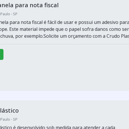
anela para nota fiscal
 Paulo - SP
ela para nota fiscal é fácil de usar e possui um adesivo par
lope. Este material impede que o papel sofra danos como ser
chuva, por exemplo.Solicite um orçamento com a Crudo Plas
lástico
 Paulo - SP
ástico é desenvolvido sob medida para atender a cada