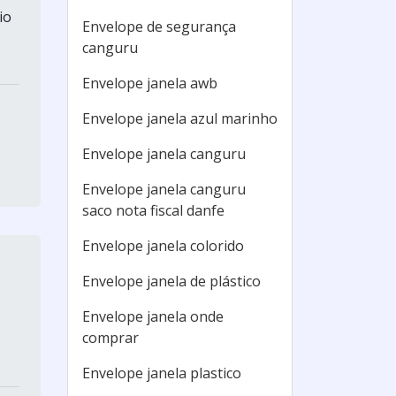
io
Envelope de segurança
s
canguru
Envelope janela awb
Envelope janela azul marinho
Envelope janela canguru
Envelope janela canguru
saco nota fiscal danfe
Envelope janela colorido
Envelope janela de plástico
Envelope janela onde
comprar
Envelope janela plastico