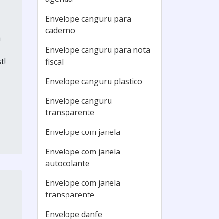
Envelope canguru para
caderno
a
Envelope canguru para nota
t!
fiscal
Envelope canguru plastico
Envelope canguru
transparente
Envelope com janela
Envelope com janela
autocolante
Envelope com janela
transparente
Envelope danfe