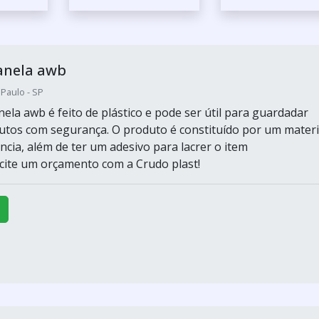
anela awb
 Paulo - SP
ela awb é feito de plástico e pode ser útil para guardadar
utos com segurança. O produto é constituído por um materi
ência, além de ter um adesivo para lacrer o item
cite um orçamento com a Crudo plast!