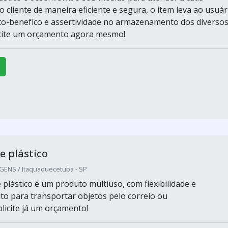
 cliente de maneira eficiente e segura, o item leva ao usuár
o-benefíco e assertividade no armazenamento dos diverso
icite um orçamento agora mesmo!
e plástico
ENS / Itaquaquecetuba - SP
 plástico é um produto multiuso, com flexibilidade e
ito para transportar objetos pelo correio ou
licite já um orçamento!