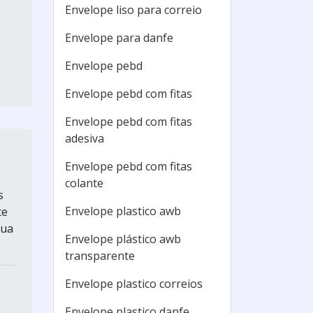
Envelope liso para correio
Envelope para danfe
Envelope pebd
Envelope pebd com fitas
Envelope pebd com fitas
adesiva
Envelope pebd com fitas
colante
s
Envelope plastico awb
te
sua
Envelope plástico awb
transparente
Envelope plastico correios
Envelope plastico danfe