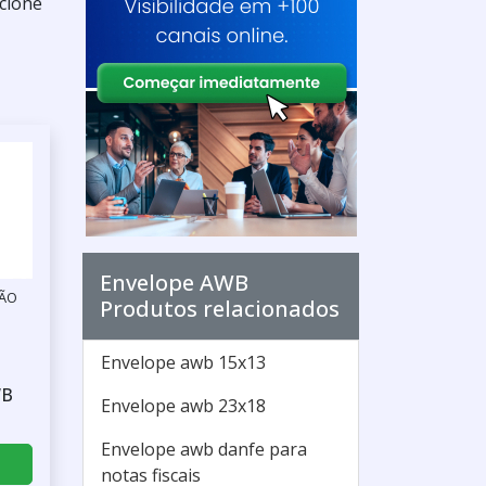
ecione
Envelope AWB
SÃO
Produtos relacionados
Envelope awb 15x13
WB
Envelope awb 23x18
Envelope awb danfe para
notas fiscais