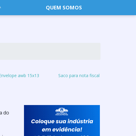
QUEM SOMOS
Envelope awb 15x13
Saco para nota fiscal
ia do