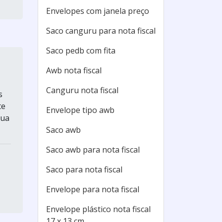
Envelopes com janela preço
Saco canguru para nota fiscal
Saco pedb com fita
Awb nota fiscal
Canguru nota fiscal
s
te
Envelope tipo awb
sua
Saco awb
Saco awb para nota fiscal
Saco para nota fiscal
Envelope para nota fiscal
Envelope plástico nota fiscal
17 x 13 cm