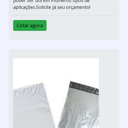
poder ser útil em inúmeros tipos de
aplicações.Solicite já seu orçamento!
Cotar agora