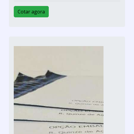
Cotar agora