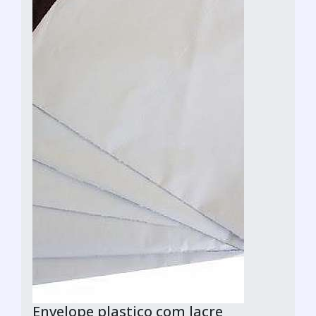
Envelope plastico com lacre