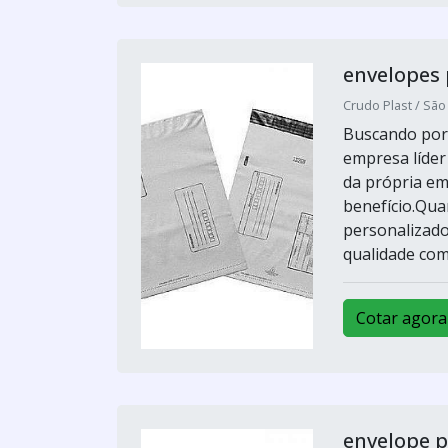
envelopes 
Crudo Plast / São
Buscando por 
empresa líde
da própria em
benefício.Qua
personalizado
qualidade com
Cotar agora
envelope p