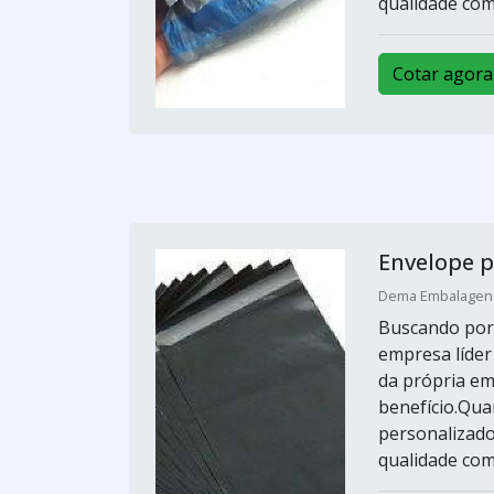
qualidade com
Cotar agora
Envelope p
Dema Embalagens 
Buscando por 
empresa líde
da própria em
benefício.Qua
personalizado
qualidade com