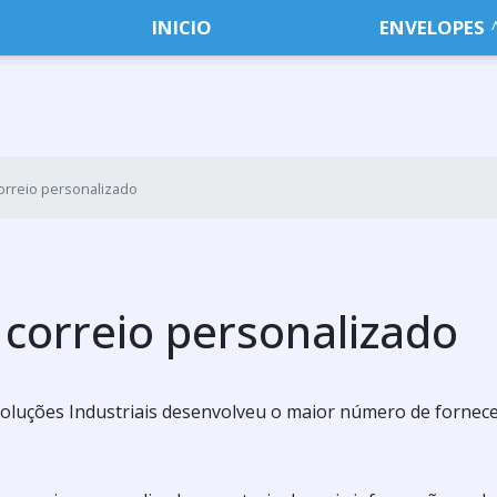
INICIO
ENVELOPES
correio personalizado
 correio personalizado
Soluções Industriais desenvolveu o maior número de fornec