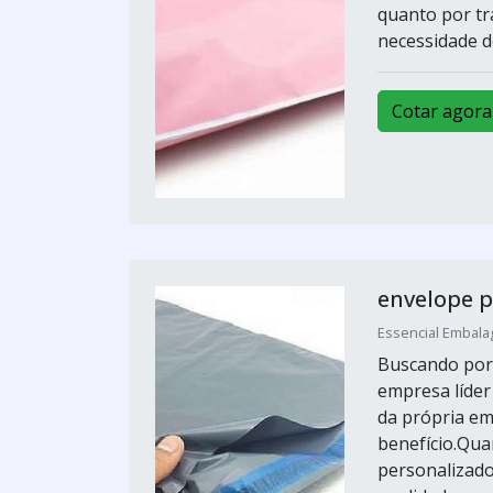
quanto por tr
necessidade do
Cotar agora
envelope p
Essencial Embalag
Buscando por 
empresa líde
da própria em
benefício.Qua
personalizado