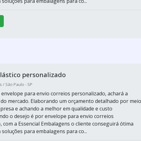
 soluções para embalagens para co...
lástico personalizado
/ São Paulo - SP
envelope para envio correios personalizado, achará a
r do mercado. Elaborando um orçamento detalhado por mei
presa e achando a melhor em qualidade e custo
ndo o desejo é por envelope para envio correios
, com a Essencial Embalagens o cliente conseguirá ótima
 soluções para embalagens para co...