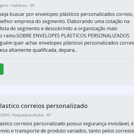
ens / Valinhos - SP
eja buscar por envelopes plásticos personalizados correio,
melhor empresa do segmento. Elaborando uma cotação na
lista do segmento e descobrindo a organização mais
do ramo.SOBRE ENVELOPES PLÁSTICOS PERSONALIZADOS
uém quer achar envelopes plásticos personalizados correi
a altamente qualificada, depara...
lastico correios personalizado
ENS / Itaquaquecetuba - SP
astico correios personalizado possui segurança inviolável, é
nvio e transporte de produto variados, tanto pelos correios