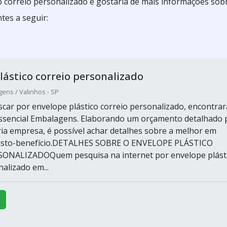
o correio personalizado e gostaria de mais informações sob
tes a seguir:
lástico correio personalizado
ens / Valinhos - SP
car por envelope plástico correio personalizado, encontrar
ssencial Embalagens. Elaborando um orçamento detalhado 
ia empresa, é possível achar detalhes sobre a melhor em
custo-benefício.DETALHES SOBRE O ENVELOPE PLÁSTICO
ONALIZADOQuem pesquisa na internet por envelope plást
alizado em...