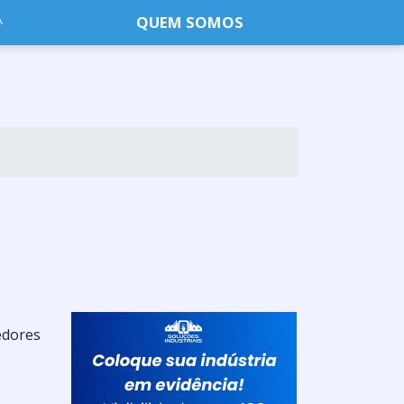
QUEM SOMOS
edores