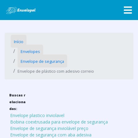
Início
Envelopes
Envelope de segurança
Envelope de plástico com adesivo correio
Buscas r
elaciona
das:
Envelope plastico inviolavel
Bobina coextrusada para envelope de segurança
Envelope de segurança inviolável preço
Envelope de segurança com aba adesiva