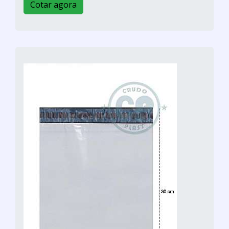
Cotar agora