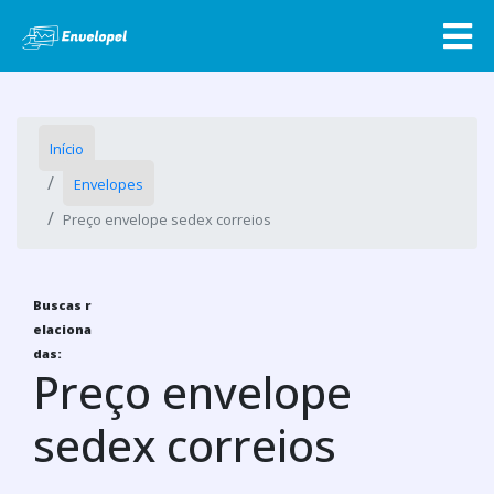
Início
Envelopes
Preço envelope sedex correios
Buscas r
elaciona
das:
Preço envelope
sedex correios