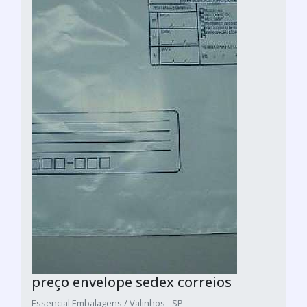
preço envelope sedex correios
Essencial Embalagens / Valinhos - SP