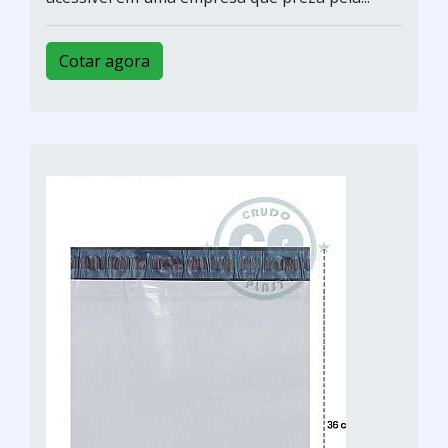
Cotar agora