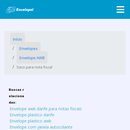
Início
Envelopes
Envelope AWB
Saco para nota fiscal
Buscas r
elaciona
das:
Envelope awb danfe para notas fiscais
Envelope plastico danfe
Envelope plastico awb
Envelope com janela autocolante