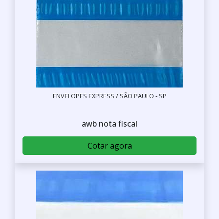
ENVELOPES EXPRESS / SÃO PAULO - SP
awb nota fiscal
Cotar agora