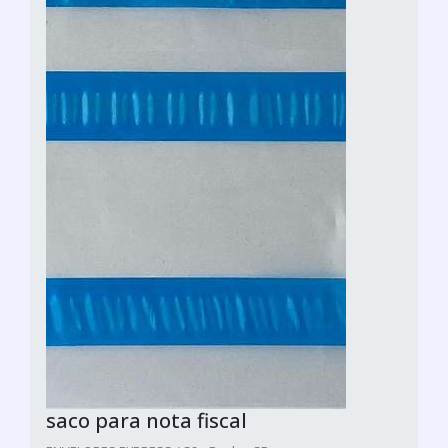
saco para nota fiscal