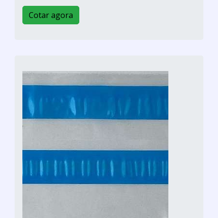
Cotar agora