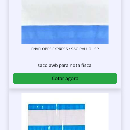
ENVELOPES EXPRESS / SÃO PAULO - SP
saco awb para nota fiscal
Cotar agora