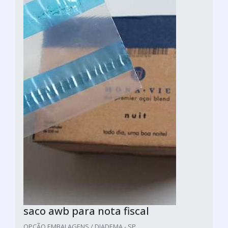
saco awb para nota fiscal
OPÇÃO EMBALAGENS / DIADEMA - SP