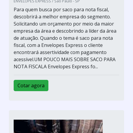
ENVELOPES EXPRESS / São Paulo - SP
Para quem busca por saco para nota fiscal,
descobrirá a melhor empresa do segmento.
Solicitando um orçamento por meio da maior
empresa da área e descobrindo a líder da área
de atuação. Quando o tema é saco para nota
fiscal, com a Envelopes Express o cliente
encontrará assertividade com pagamento
acessível.UM POUCO MAIS SOBRE SACO PARA
NOTA FISCALA Envelopes Express fo...
Cotar agora