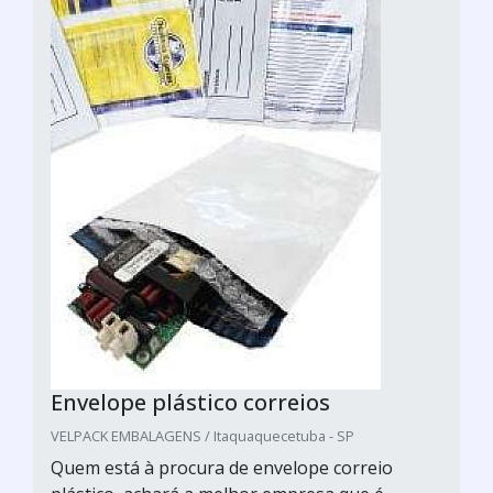
Envelope plástico correios
VELPACK EMBALAGENS / Itaquaquecetuba - SP
Quem está à procura de envelope correio