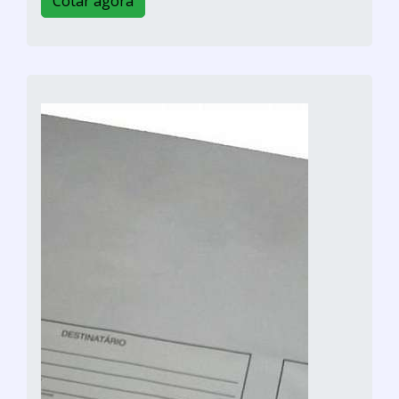
Cotar agora