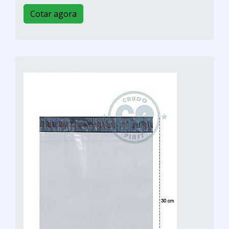
Cotar agora