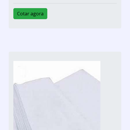
Cotar agora