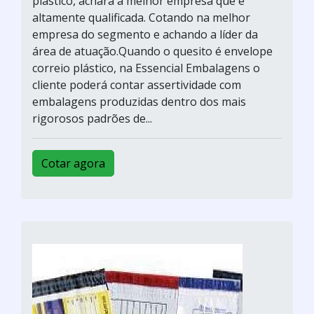
plástico, achará a melhor empresa que é
altamente qualificada. Cotando na melhor
empresa do segmento e achando a líder da
área de atuação.Quando o quesito é envelope
correio plástico, na Essencial Embalagens o
cliente poderá contar assertividade com
embalagens produzidas dentro dos mais
rigorosos padrões de...
Cotar agora