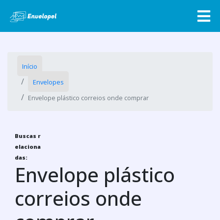
Início
Envelopes
Envelope plástico correios onde comprar
Buscas r
elaciona
das:
Envelope plástico
correios onde