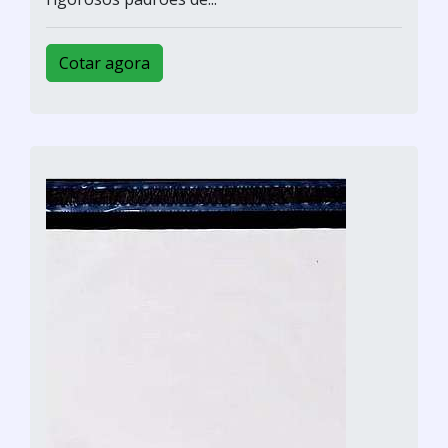
Cotar agora