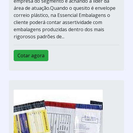
empresa do segmento e achando a líder da
área de atuação.Quando o quesito é envelope
correio plástico, na Essencial Embalagens o
cliente poderá contar assertividade com
embalagens produzidas dentro dos mais
rigorosos padrões de...
Cotar agora