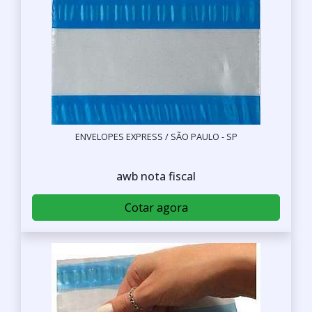
ENVELOPES EXPRESS / SÃO PAULO - SP
awb nota fiscal
Cotar agora