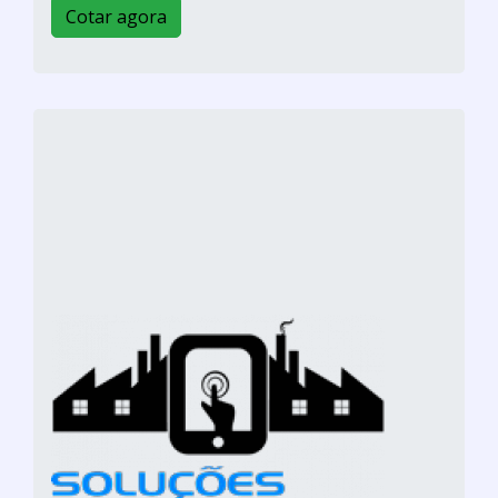
Cotar agora