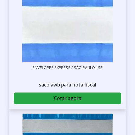
ENVELOPES EXPRESS / SÃO PAULO - SP
saco awb para nota fiscal
Cotar agora