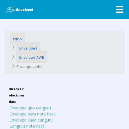
Início
Envelopes
Envelope AWB
Envelope pebd
Buscas r
elaciona
das:
Envelope tipo canguru
Envelope para nota fiscal
Envelope saco canguru
Canguru nota fiscal