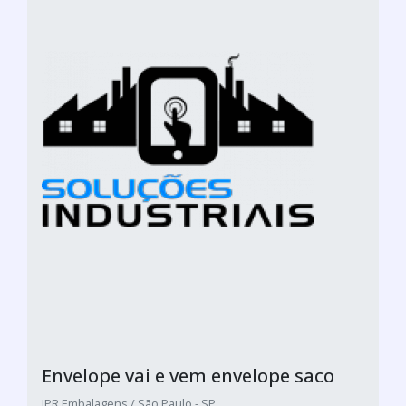
Envelope vai e vem envelope saco
JPR Embalagens / São Paulo - SP