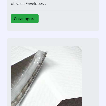
obra da Envelopes...
Cotar agora