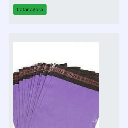
Cotar agora