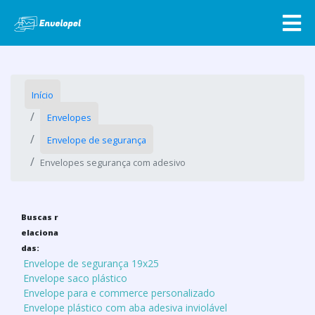
Início
Envelopes
Envelope de segurança
Envelopes segurança com adesivo
Buscas r
elaciona
das:
Envelope de segurança 19x25
Envelope saco plástico
Envelope para e commerce personalizado
Envelope plástico com aba adesiva inviolável