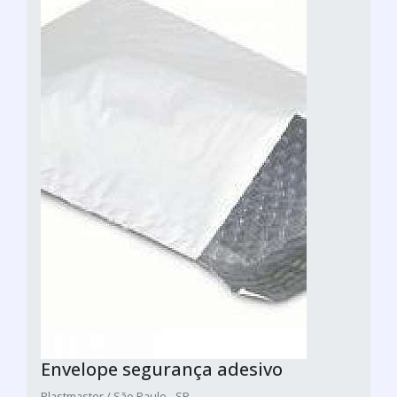
Envelope segurança adesivo
Plastmaster / São Paulo - SP