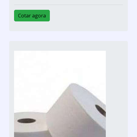
Cotar agora