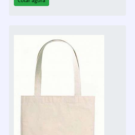
Cotar agora