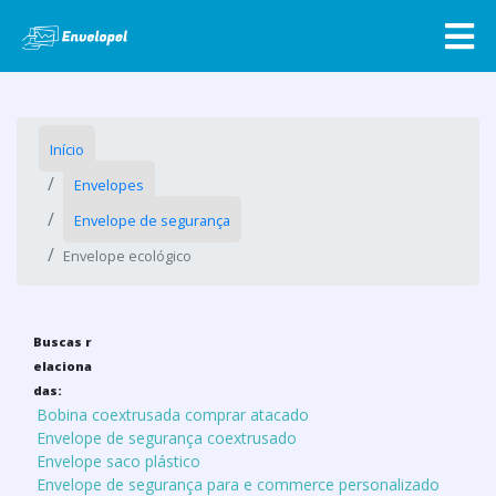
Início
Envelopes
Envelope de segurança
Envelope ecológico
Buscas r
elaciona
das:
Bobina coextrusada comprar atacado
Envelope de segurança coextrusado
Envelope saco plástico
Envelope de segurança para e commerce personalizado