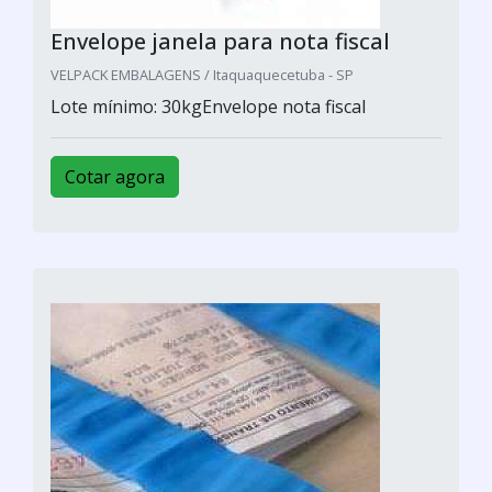
Envelope janela para nota fiscal
VELPACK EMBALAGENS / Itaquaquecetuba - SP
Lote mínimo: 30kgEnvelope nota fiscal
Cotar agora