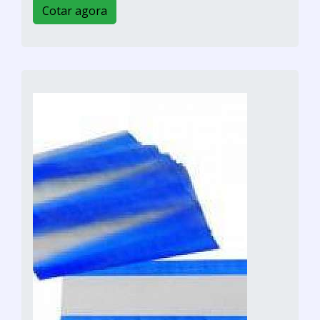
Cotar agora