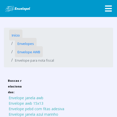
Início
Envelopes
Envelope AWB
Envelope para nota fiscal
Buscas r
elaciona
das:
Envelope janela awb
Envelope awb 15x13
Envelope pebd com fitas adesiva
Envelope janela azul marinho