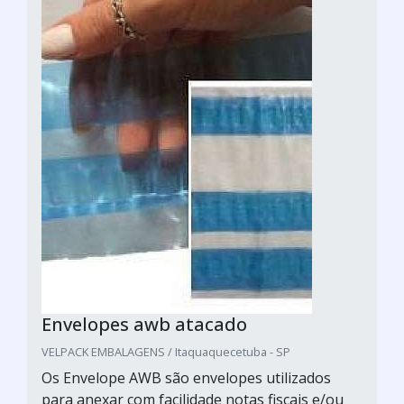
Envelopes awb atacado
VELPACK EMBALAGENS / Itaquaquecetuba - SP
Os Envelope AWB são envelopes utilizados
para anexar com facilidade notas fiscais e/ou