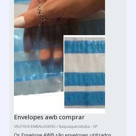
Envelopes awb comprar
VELPACK EMBALAGENS / Itaquaquecetuba - SP
Os Envelope AWB são envelopes utilizados