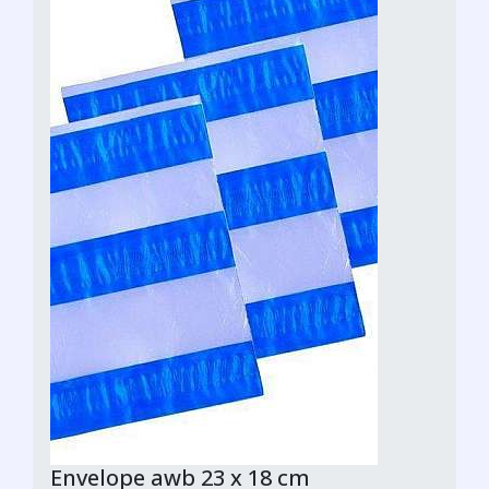
Envelope awb 23 x 18 cm