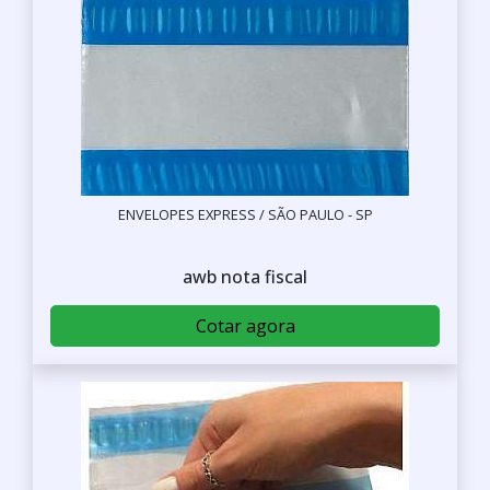
ENVELOPES EXPRESS / SÃO PAULO - SP
awb nota fiscal
Cotar agora