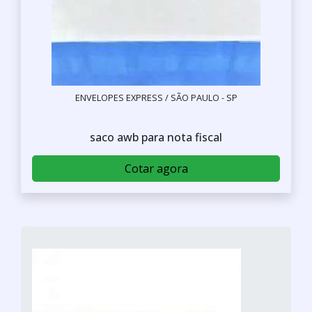
ENVELOPES EXPRESS / SÃO PAULO - SP
saco awb para nota fiscal
Cotar agora