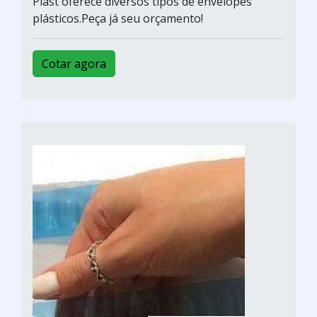
Plast oferece diversos tipos de envelopes
plásticos.Peça já seu orçamento!
Cotar agora