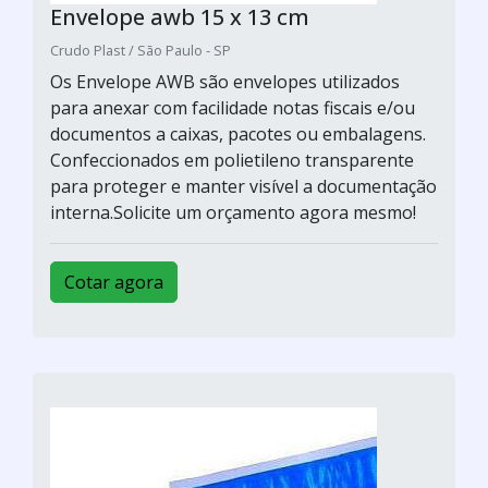
Envelope awb 15 x 13 cm
Crudo Plast / São Paulo - SP
Os Envelope AWB são envelopes utilizados
para anexar com facilidade notas fiscais e/ou
documentos a caixas, pacotes ou embalagens.
Confeccionados em polietileno transparente
para proteger e manter visível a documentação
interna.Solicite um orçamento agora mesmo!
Cotar agora