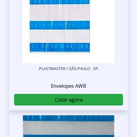
PLASTMASTER / SÃO PAULO - SP
Envelopes AWB
Cotar agora