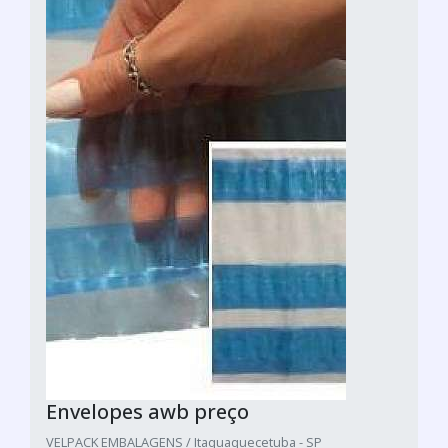
Envelopes awb preço
VELPACK EMBALAGENS / Itaquaquecetuba - SP