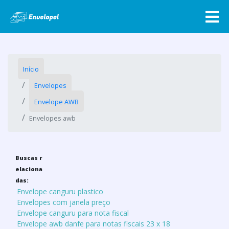
Início
Envelopes
Envelope AWB
Envelopes awb
Buscas r
elaciona
das:
Envelope canguru plastico
Envelopes com janela preço
Envelope canguru para nota fiscal
Envelope awb danfe para notas fiscais 23 x 18