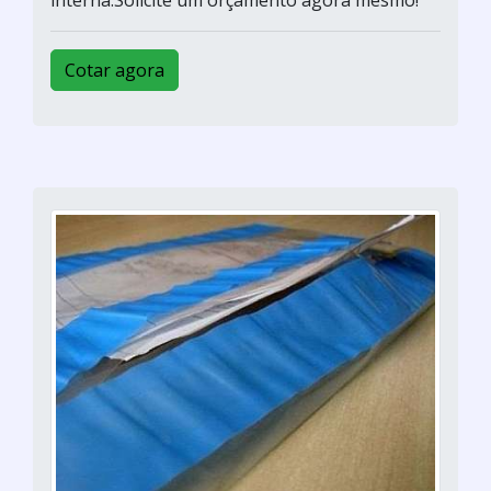
interna.Solicite um orçamento agora mesmo!
Cotar agora