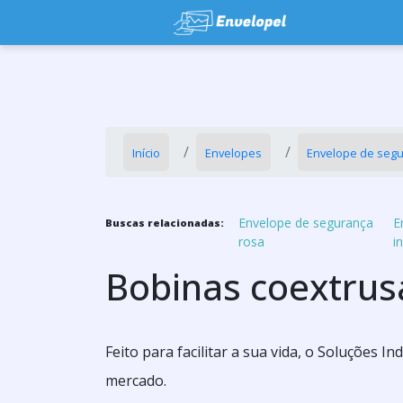
Início
Envelopes
Envelope de seg
Envelope de segurança
E
Buscas relacionadas:
rosa
i
Bobinas coextrus
Feito para facilitar a sua vida, o Soluções 
mercado.