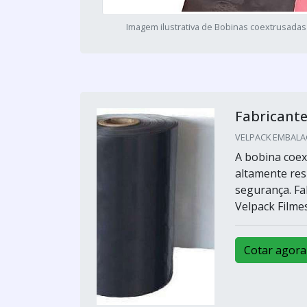
Imagem ilustrativa de Bobinas coextrusadas
Fabricante
VELPACK EMBALAG
A bobina coex
altamente resi
segurança. Fa
Velpack Filme
Cotar agora