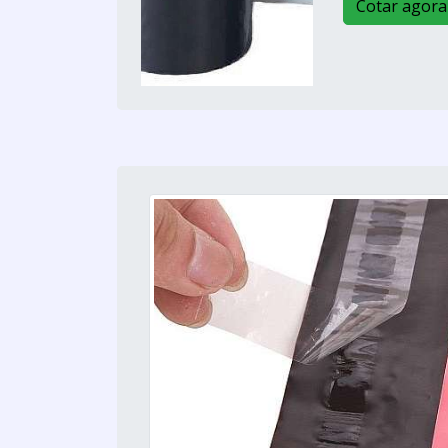
Cotar agora