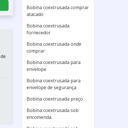
Bobina coextrusada comprar
atacado
Bobina coextrusada
fornecedor
Bobina coextrusada onde
comprar
 de
Bobina coextrusada para
envelope
Bobina coextrusada para
envelope de segurança
Bobina coextrusada preço
Bobina coextrusada sob
encomenda