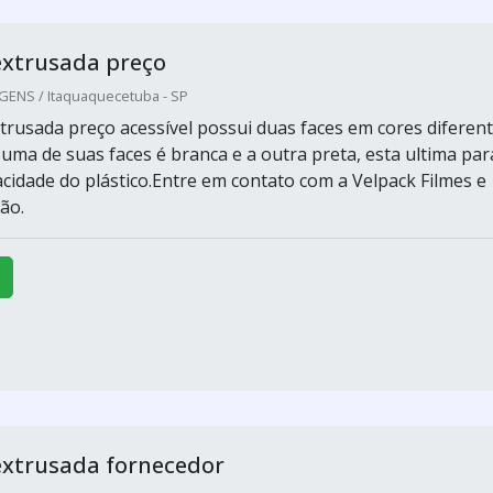
extrusada preço
ENS / Itaquaquecetuba - SP
trusada preço acessível possui duas faces em cores diferent
ma de suas faces é branca e a outra preta, esta ultima par
acidade do plástico.Entre em contato com a Velpack Filmes e
ão.
extrusada fornecedor