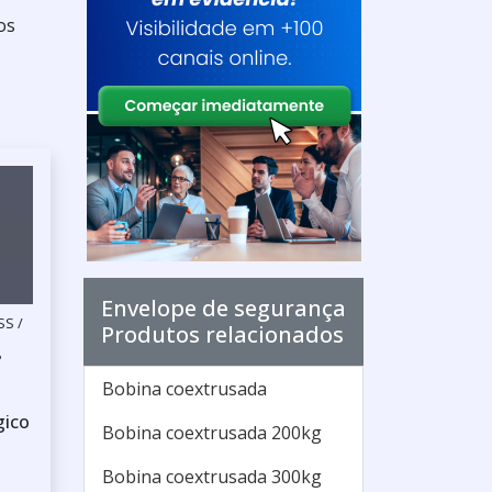
os
Envelope de segurança
S /
Produtos relacionados
P
Bobina coextrusada
gico
Bobina coextrusada 200kg
Bobina coextrusada 300kg