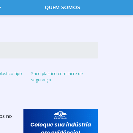
QUEM SOMOS
lástico tipo
Saco plastico com lacre de
segurança
dos no