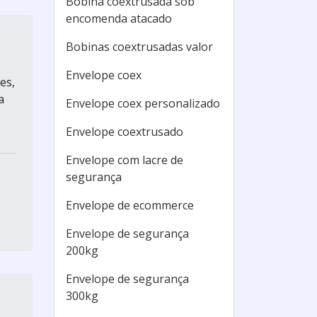
Bobina coextrusada sob
encomenda atacado
Bobinas coextrusadas valor
Envelope coex
es,
a
Envelope coex personalizado
Envelope coextrusado
Envelope com lacre de
segurança
Envelope de ecommerce
Envelope de segurança
200kg
Envelope de segurança
300kg