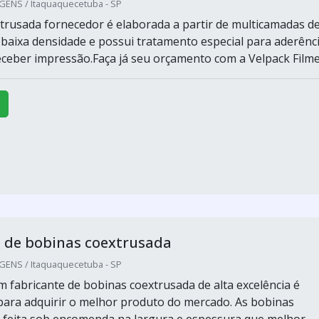
ENS / Itaquaquecetuba - SP
trusada fornecedor é elaborada a partir de multicamadas d
e baixa densidade e possui tratamento especial para aderênc
receber impressão.Faça já seu orçamento com a Velpack Filme
 de bobinas coextrusada
ENS / Itaquaquecetuba - SP
 fabricante de bobinas coextrusada de alta excelência é
ara adquirir o melhor produto do mercado. As bobinas